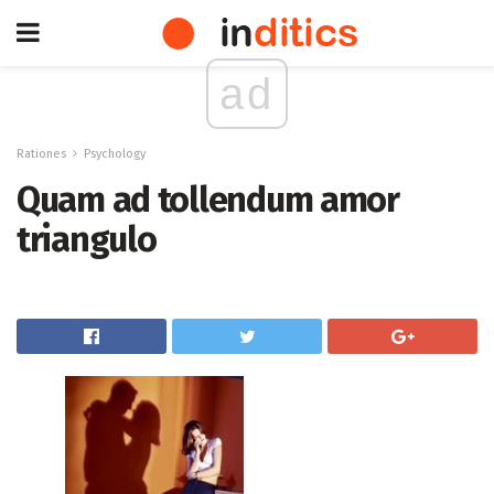
ad
Rationes
Psychology
Quam ad tollendum amor
triangulo