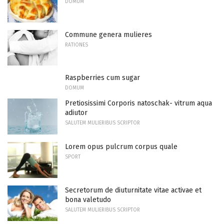
DOMUM
Commune genera mulieres
RATIONES
Raspberries cum sugar
DOMUM
Pretiosissimi Corporis natoschak- vitrum aqua
adiutor
SALUTEM MULIERIBUS SCRIPTOR
Lorem opus pulcrum corpus quale
SPORT
Secretorum de diuturnitate vitae activae et
bona valetudo
SALUTEM MULIERIBUS SCRIPTOR