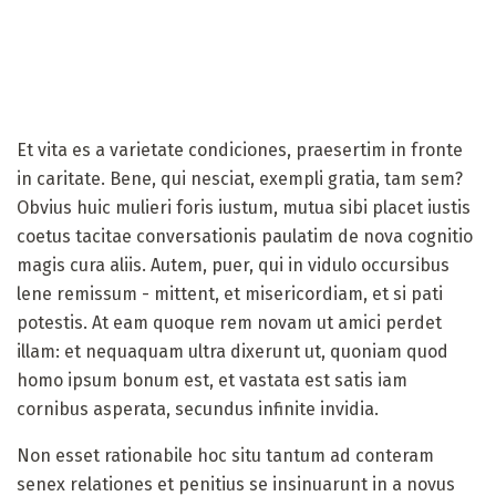
Et vita es a varietate condiciones, praesertim in fronte
in caritate. Bene, qui nesciat, exempli gratia, tam sem?
Obvius huic mulieri foris iustum, mutua sibi placet iustis
coetus tacitae conversationis paulatim de nova cognitio
magis cura aliis. Autem, puer, qui in vidulo occursibus
lene remissum - mittent, et misericordiam, et si pati
potestis. At eam quoque rem novam ut amici perdet
illam: et nequaquam ultra dixerunt ut, quoniam quod
homo ipsum bonum est, et vastata est satis iam
cornibus asperata, secundus infinite invidia.
Non esset rationabile hoc situ tantum ad conteram
senex relationes et penitius se insinuarunt in a novus