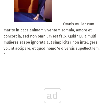
Omnis mulier cum
marito in pace animam viventem somnia, amore et
concordia; sed non omnium est felix. Quid? Quia multi
mulieres saepe ignorata aut simpliciter non intelligere
volunt accipere, et quod homo 'e diversis supellectilem.
"
ad