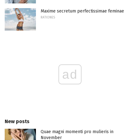
Maxime secretum perfectissimae feminae
RATIONES
ad
New posts
Quae magni momenti pro mulieris in
November