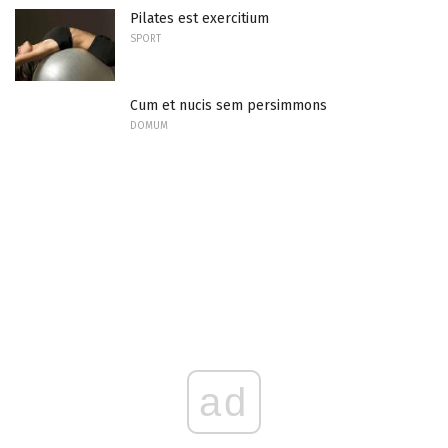
Pilates est exercitium
SPORT
Cum et nucis sem persimmons
DOMUM
ad