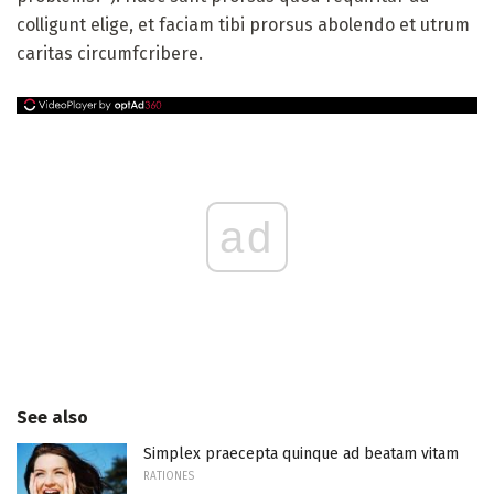
colligunt elige, et faciam tibi prorsus abolendo et utrum
caritas circumfcribere.
ad
See also
Simplex praecepta quinque ad beatam vitam
RATIONES