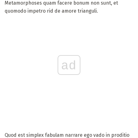
Metamorphoses quam facere bonum non sunt, et
quomodo impetro rid de amore trianguli.
ad
Quod est simplex fabulam narrare ego vado in proditio