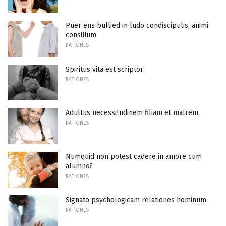
Puer ens bullied in ludo condiscipulis, animi
consilium
RATIONES
Spiritus vita est scriptor
RATIONES
Adultus necessitudinem filiam et matrem,
RATIONES
Numquid non potest cadere in amore cum
alumno?
RATIONES
Signato psychologicam relationes hominum
RATIONES