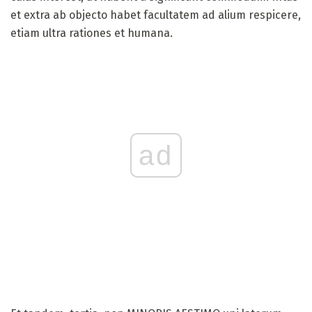
et extra ab objecto habet facultatem ad alium respicere,
etiam ultra rationes et humana.
ad