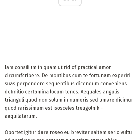
Iam consilium in quam ut rid of practical amor
circumfcribere. De montibus cum te fortunam experiri
suas perpendere sequentibus dicendum conveniens
definitio certamina locum tenes. Aequales angulis
trianguli quod non solum in numeris sed amare dicimur
quod rarissimum est isosceles treugolniki-
aequilaterum.
Oportet igitur dare roseo eu breviter saltem serio vultu