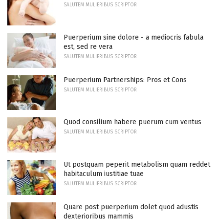
SALUTEM MULIERIBUS SCRIPTOR
Puerperium sine dolore - a mediocris fabula
est, sed re vera
SALUTEM MULIERIBUS SCRIPTOR
Puerperium Partnerships: Pros et Cons
SALUTEM MULIERIBUS SCRIPTOR
Quod consilium habere puerum cum ventus
SALUTEM MULIERIBUS SCRIPTOR
Ut postquam peperit metabolism quam reddet
habitaculum iustitiae tuae
SALUTEM MULIERIBUS SCRIPTOR
Quare post puerperium dolet quod adustis
dexterioribus mammis