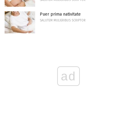
Puer prima nativitate
SALUTEM MULIERIBUS SCRIPTOR
ad