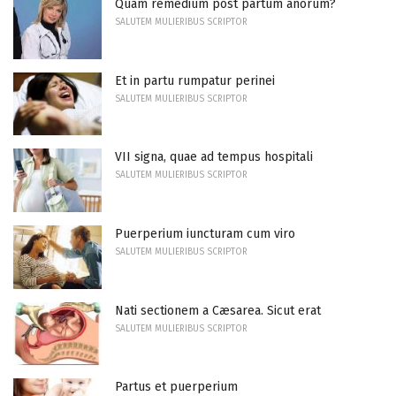
Quam remedium post partum anorum?
SALUTEM MULIERIBUS SCRIPTOR
Et in partu rumpatur perinei
SALUTEM MULIERIBUS SCRIPTOR
VII signa, quae ad tempus hospitali
SALUTEM MULIERIBUS SCRIPTOR
Puerperium iuncturam cum viro
SALUTEM MULIERIBUS SCRIPTOR
Nati sectionem a Cæsarea. Sicut erat
SALUTEM MULIERIBUS SCRIPTOR
Partus et puerperium