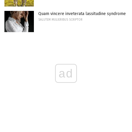
Quam vincere inveterata lassitudine syndrome
SALUTEM MULIERIBUS SCRIPTOR
ad